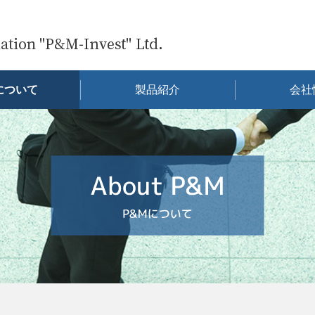
について
製品紹介
会社
今月の製品情報
得意技術