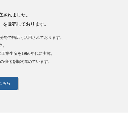
スクワで設立されました。
種）を販売しております。
分野で幅広く活用されております。
設立。
工業生産を1950年代に実施。
の強化を順次進めています。
こちら