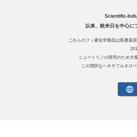
Scientific-
以来、欧米日を中心にフ
これらのフッ素化学製品は医農薬原
20
ニュートリノの研究のため大量
この潤沢なヘキサフルオロベ