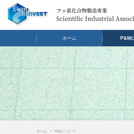
ホーム
P&M
ホーム
P&Mについて