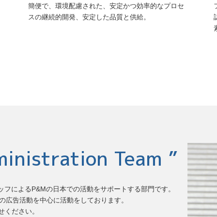
簡便で、環境配慮された、安定かつ効率的なプロセ
スの継続的開発、安定した品質と供給。
inistration Team ”
 ”は、日本人スタッフによるP&Mの日本での活動をサポートする部門です。
等の広告活動を中心に活動をしております。
せください。