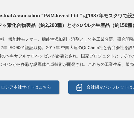
Industrial Association “P&M-Invest Ltd.” は1987年モ
ッ素化合物製品（約2,200種）とそのバルク生産品（約150
料、機能性モノマー、機能性添加剤・溶剤として各工業分野、研究開発
12年 ISO9001認証取得。2017年 中国大連のQi-Chem社と合弁会社を
のヘキサフルオロベンゼンが必要とされ、国家プロジェクトとしてその
ンゼンから多彩な誘導体合成技術が開発され、これらの工業生産、販売
ロシア本社サイトはこちら
会社紹介パンフレットは