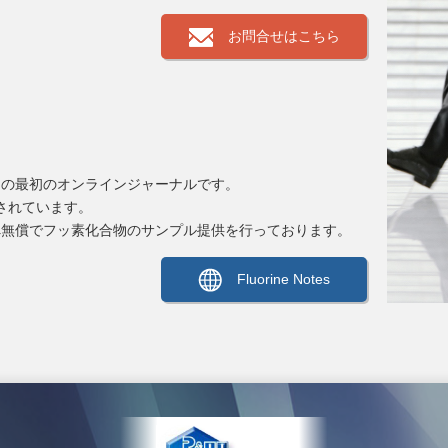
お問合せはこちら
る非営利の最初のオンラインジャーナルです。
録されています。
者や学生へ無償でフッ素化合物のサンプル提供を行っております。
Fluorine Notes