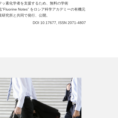
フッ素化学者を支援するため、無料の学術
誌”Fluorine Notes” をロシア科学アカデミーの有機元
素研究所と共同で発行、公開。
DOI 10.17677, ISSN 2071-4807